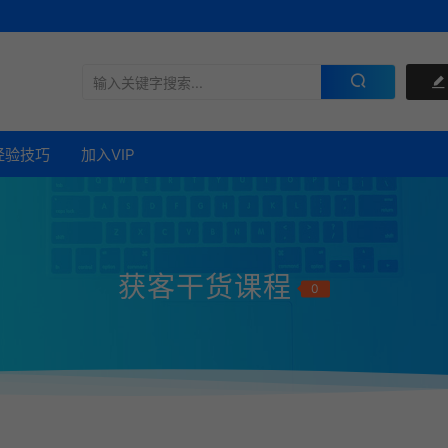
经验技巧
加入VIP
获客干货课程
0