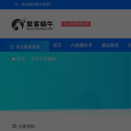
HI，欢迎来到蜗牛获客！
专注高效精准引流
首页
AI直播技术
基础教程
专业精准高效
首页
获客干货课程
分类导航：