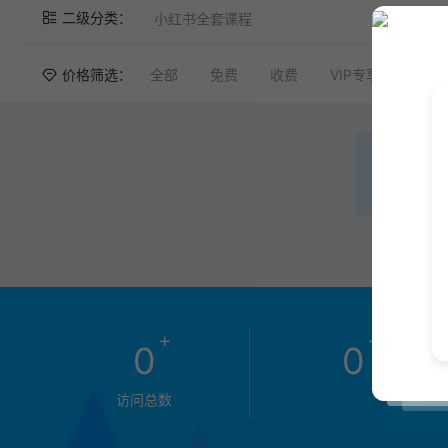
二级分类：
小红书全套课程
价格筛选：
全部
免费
收费
VIP专享
VIP
+
+
0
0
访问总数