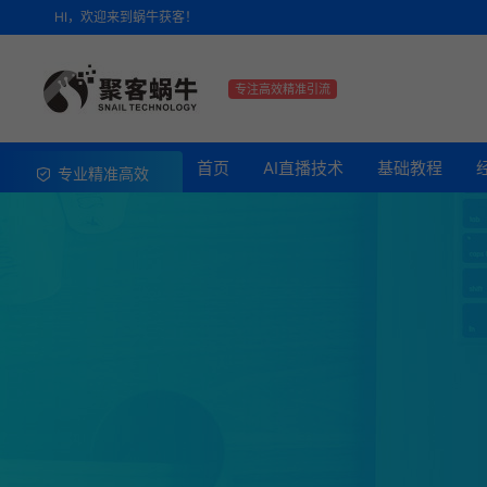
HI，欢迎来到蜗牛获客！
专注高效精准引流
首页
AI直播技术
基础教程
专业精准高效