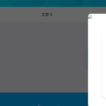
文章 0
+
+