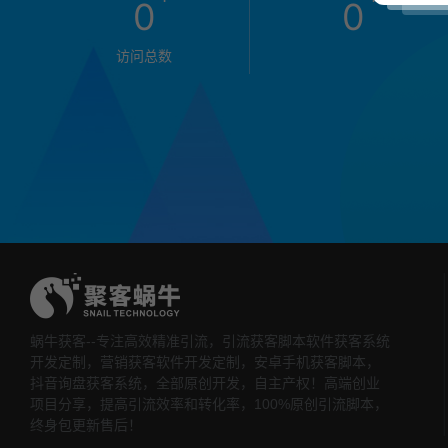
0
0
访问总数
蜗牛获客--专注高效精准引流，引流获客脚本软件获客系统
开发定制，营销获客软件开发定制，安卓手机获客脚本，
抖音询盘获客系统，全部原创开发，自主产权！高端创业
项目分享，提高引流效率和转化率，100%原创引流脚本，
终身包更新售后！