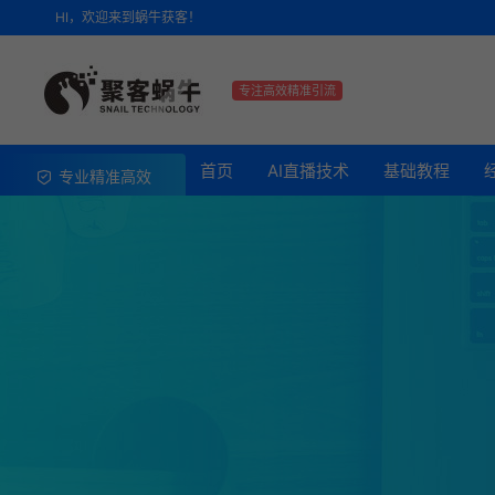
HI，欢迎来到蜗牛获客！
专注高效精准引流
首页
AI直播技术
基础教程
专业精准高效