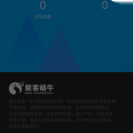
0
0
访问总数
蜗牛获客--专注高效精准引流，引流获客脚本软件获客系统
开发定制，营销获客软件开发定制，安卓手机获客脚本，
抖音询盘获客系统，全部原创开发，自主产权！高端创业
项目分享，提高引流效率和转化率，100%原创引流脚本，
终身包更新售后！