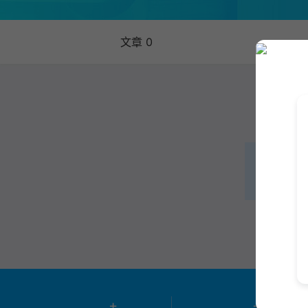
文章 0
+
+